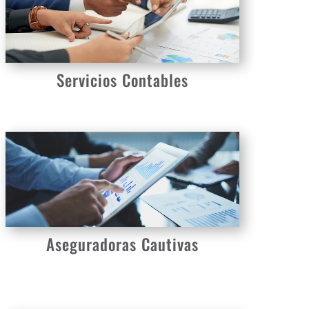
Servicios Contables
Aseguradoras Cautivas