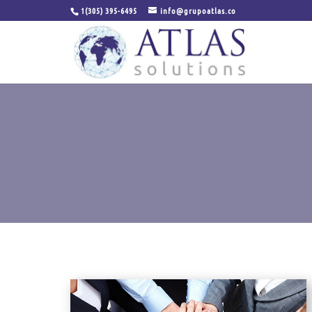
1(305) 395-6495
info@grupoatlas.co