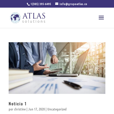
1(305) 395-6495
info@grupoatlas.co
Noticia 1
por
christine
|
Jun 17, 2020
|
Uncategorized